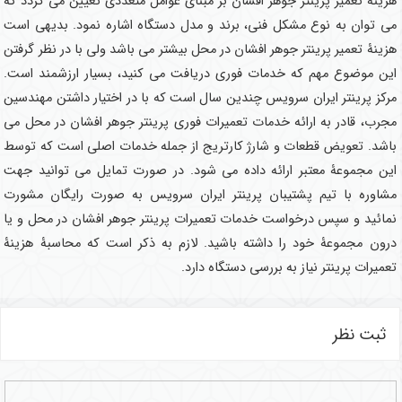
هزینۀ تعمیر پرینتر جوهر افشان بر مبنای عوامل متعددی تعیین می گردد که
می توان به نوع مشکل فنی، برند و مدل دستگاه اشاره نمود. بدیهی است
هزینۀ تعمیر پرینتر جوهر افشان در محل بیشتر می باشد ولی با در نظر گرفتن
این موضوع مهم که خدمات فوری دریافت می کنید، بسیار ارزشمند است.
مرکز پرینتر ایران سرویس چندین سال است که با در اختیار داشتن مهندسین
مجرب، قادر به ارائه خدمات تعمیرات فوری پرینتر جوهر افشان در محل می
باشد. تعویض قطعات و شارژ کارتریج از جمله خدمات اصلی است که توسط
این مجموعۀ معتبر ارائه داده می شود. در صورت تمایل می توانید جهت
مشاوره با تیم پشتیبان پرینتر ایران سرویس به صورت رایگان مشورت
نمائید و سپس درخواست خدمات تعمیرات پرینتر جوهر افشان در محل و یا
درون مجموعۀ خود را داشته باشید. لازم به ذکر است که محاسبۀ هزینۀ
تعمیرات پرینتر نیاز به بررسی دستگاه دارد.
ثبت نظر