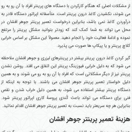
از مشکلات اصلی که هنگام کارکردن با دستگاه های پرینتر افراد با آن رو به رو
می شوند، نکشیدن کاغذ درون پرینتر است. متأسفانه اپراتور دستگاه قادر به
درآوردن کاغذ نمی باشد، بنابراین درخواست تعمیر پرینتر جوهر افشان در
محل می تواند به شما کمک کند که زودتر بتوانید مشکل پرینتر را مرتفع
نموده و ادامۀ فعالیت خود را انجام دهید. معمولاً این مشکل بر اساس خرابی
کلاچ پرینتر و یا پیکاپ ها صورت می پذیرد.
گیر کردن کاغذ درون پرینتر بیشتر در پرینترهای لیزری و جوهر افشان ملاحظه
می شود که به دلیل خرابی فیوزینگ پرینتر این اتفاق می افتد. روشن نشدن
پرینتر نیز از دیگر مشکلاتی است که افراد با آن رو به رو می شوند و به همین
دلیل خواستار تعمیر پرینتر جوهر افشان می باشند. با توجه به اینکه از
دستگاه پرینتر بیشتر استفاده می شود، به همین دلیل خراب شدن و نقص
فنی برای دستگاه می تواند باعث کُندی پروسۀ کاری اپراتور پرینتر شود.
بنابراین هر چه سریعتر باید نسبت به تعمیر پرینتر جوهر افشان اقدام نمائید.
هزینۀ تعمیر پرینتر جوهر افشان