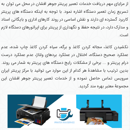
از مزایای مهم دریافت خدمات تعمیر پرینتر جوهر افشان در محل می توان به
تسریع زمان تعمیر دستگاه اشاره نمود. با توجه به اینکه دستگاه های پرینتر
کاربرد گسترده ای دارند و نقش اساسی در روند کارهای اداری و بایگانی اسناد
و مدارک دارد، در نتیجه حفظ و نگهداری از پرینتر برای اپراتورهای دستگاه لازم
است.
نکشیدن کاغذ، مجاله کردن کاغذ و برگه، سیاه کردن کاغذ چاپ شده، عدم
عملکرد صحیح دستگاه، اختلال در عملکرد بردهای ولتاژ، عدم عملکرد درست
درام پرینتر و ... برخی از مشکلات رایج دستگاه های پرینتر به شمار می روند.
بدین ترتیب با مشاهدۀ هر کدام از این موارد می توانید با مرکز پرینتر ایران
سرویس تماس حاصل نموده و از خدمات تعمیر پرینتر جوهر افشان این
مجموعۀ معتبر بهره مند گردید.